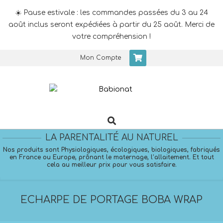
☀️ Pause estivale : les commandes passées du 3 au 24
août inclus seront expédiées à partir du 25 août. Merci de
votre compréhension !
Skip
Mon Compte
to
content
Search
Primary
Navigation
LA PARENTALITÉ AU NATUREL
Menu
Nos produits sont Physiologiques, écologiques, biologiques, fabriqués
en France ou Europe, prônant le maternage, l’allaitement. Et tout
cela au meilleur prix pour vous satisfaire.
ECHARPE DE PORTAGE BOBA WRAP