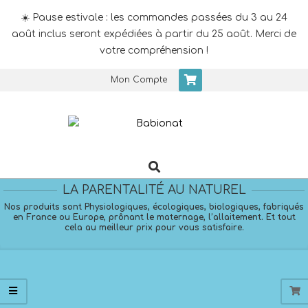
☀️ Pause estivale : les commandes passées du 3 au 24
août inclus seront expédiées à partir du 25 août. Merci de
votre compréhension !
Skip
Mon Compte
to
content
Search
Primary
Navigation
LA PARENTALITÉ AU NATUREL
Menu
Nos produits sont Physiologiques, écologiques, biologiques, fabriqués
en France ou Europe, prônant le maternage, l’allaitement. Et tout
cela au meilleur prix pour vous satisfaire.