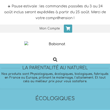
☀️ Pause estivale : les commandes passées du 3 au 24
août inclus seront expédiées à partir du 25 août. Merci de
votre compréhension !
Skip
Mon Compte
to
content
Search
Primary
Navigation
LA PARENTALITÉ AU NATUREL
Menu
Nos produits sont Physiologiques, écologiques, biologiques, fabriqués
en France ou Europe, prônant le maternage, l’allaitement. Et tout
cela au meilleur prix pour vous satisfaire.
ÉCOLOGIQUES