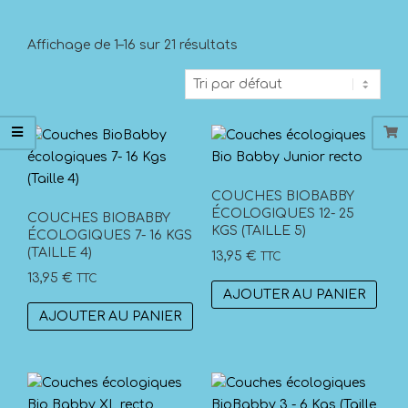
Affichage de 1–16 sur 21 résultats
COUCHES BIOBABBY
ÉCOLOGIQUES 12- 25
COUCHES BIOBABBY
KGS (TAILLE 5)
ÉCOLOGIQUES 7- 16 KGS
(TAILLE 4)
13,95
€
TTC
13,95
€
TTC
AJOUTER AU PANIER
AJOUTER AU PANIER