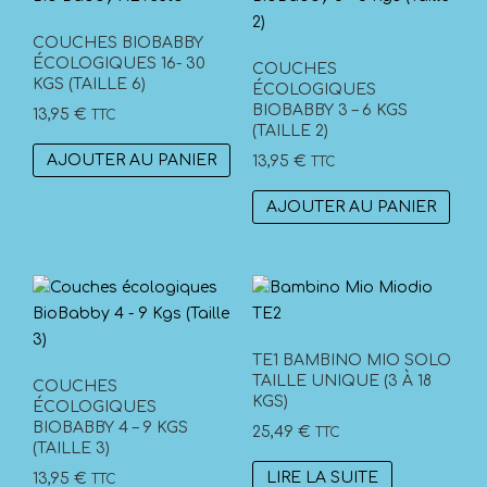
COUCHES BIOBABBY
ÉCOLOGIQUES 16- 30
COUCHES
KGS (TAILLE 6)
ÉCOLOGIQUES
BIOBABBY 3 – 6 KGS
13,95
€
TTC
(TAILLE 2)
AJOUTER AU PANIER
13,95
€
TTC
AJOUTER AU PANIER
TE1 BAMBINO MIO SOLO
TAILLE UNIQUE (3 À 18
COUCHES
KGS)
ÉCOLOGIQUES
BIOBABBY 4 – 9 KGS
25,49
€
TTC
(TAILLE 3)
LIRE LA SUITE
13,95
€
TTC