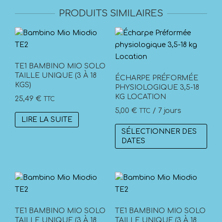
PRODUITS SIMILAIRES
TE1 BAMBINO MIO SOLO
TAILLE UNIQUE (3 À 18
ÉCHARPE PRÉFORMÉE
KGS)
PHYSIOLOGIQUE 3,5-18
KG LOCATION
25,49
€
TTC
5,00
€
/ 7 jours
TTC
LIRE LA SUITE
SÉLECTIONNER DES
DATES
TE1 BAMBINO MIO SOLO
TE1 BAMBINO MIO SOLO
TAILLE UNIQUE (3 À 18
TAILLE UNIQUE (3 À 18