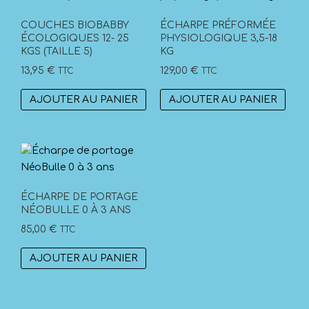
COUCHES BIOBABBY
ÉCHARPE PRÉFORMÉE
ÉCOLOGIQUES 12- 25
PHYSIOLOGIQUE 3,5-18
KGS (TAILLE 5)
KG
13,95
€
129,00
€
TTC
TTC
AJOUTER AU PANIER
AJOUTER AU PANIER
ÉCHARPE DE PORTAGE
NÉOBULLE 0 À 3 ANS
85,00
€
TTC
AJOUTER AU PANIER