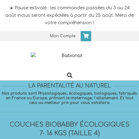
☀️ Pause estivale : les commandes passées du 3 au 24
août inclus seront expédiées à partir du 25 août. Merci de
votre compréhension !
Skip
Mon Compte
to
content
Search
Primary
Navigation
LA PARENTALITÉ AU NATUREL
Menu
Nos produits sont Physiologiques, écologiques, biologiques, fabriqués
en France ou Europe, prônant le maternage, l’allaitement. Et tout
cela au meilleur prix pour vous satisfaire.
COUCHES BIOBABBY ÉCOLOGIQUES
7- 16 KGS (TAILLE 4)