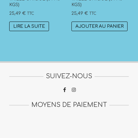
KGS)
KGS)
25,49
€
25,49
€
TTC
TTC
LIRE LA SUITE
AJOUTER AU PANIER
SUIVEZ-NOUS
MOYENS DE PAIEMENT