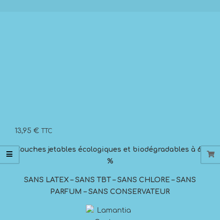
13,95
€
TTC
Couches jetables écologiques et biodégradables à 60
%
SANS LATEX – SANS TBT – SANS CHLORE – SANS
PARFUM – SANS CONSERVATEUR