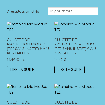
7 résultats affichés
CULOTTE DE
CULOTTE DE
PROTECTION MIODUO
PROTECTION MIODUO
(TE2 SANS INSERT) 9 À 18
(TE2 SANS INSERT) 9 À 18
KGS TAILLE 2
KGS TAILLE 2
14,49
€
14,49
€
TTC
TTC
LIRE LA SUITE
LIRE LA SUITE
CULOTTE DE
CULOTTE DE