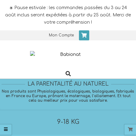
☀️ Pause estivale : les commandes passées du 3 au 24
août inclus seront expédiées à partir du 25 août. Merci de
votre compréhension !
Skip
Mon Compte
to
content
Search
Primary
Navigation
LA PARENTALITÉ AU NATUREL
Menu
Nos produits sont Physiologiques, écologiques, biologiques, fabriqués
en France ou Europe, prônant le maternage, l’allaitement. Et tout
cela au meilleur prix pour vous satisfaire.
9-18 KG