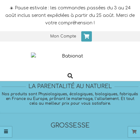
☀️ Pause estivale : les commandes passées du 3 au 24
août inclus seront expédiées à partir du 25 août. Merci de
votre compréhension !
Skip
Mon Compte
to
content
Search
Primary
Navigation
LA PARENTALITÉ AU NATUREL
Menu
Nos produits sont Physiologiques, écologiques, biologiques, fabriqués
en France ou Europe, prônant le maternage, l’allaitement. Et tout
cela au meilleur prix pour vous satisfaire.
GROSSESSE