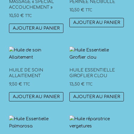
MASSAGE « SPÉCIAL
PÉRINÉE NÉOBULLE
ACCOUCHEMENT »
10,50
€
TTC
10,50
€
TTC
AJOUTER AU PANIER
AJOUTER AU PANIER
HUILE DE SOIN
HUILE ESSENTIELLE
ALLAITEMENT
GIROFLIER CLOU
9,50
€
13,50
€
TTC
TTC
AJOUTER AU PANIER
AJOUTER AU PANIER