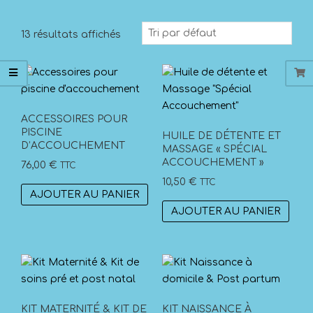
13 résultats affichés
ACCESSOIRES POUR
PISCINE
HUILE DE DÉTENTE ET
D’ACCOUCHEMENT
MASSAGE « SPÉCIAL
ACCOUCHEMENT »
76,00
€
TTC
10,50
€
TTC
AJOUTER AU PANIER
AJOUTER AU PANIER
KIT MATERNITÉ & KIT DE
KIT NAISSANCE À