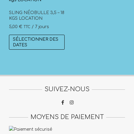
SLING NÉOBULLE 3,5 – 18
KGS LOCATION
5,00
€
/ 7 jours
TTC
SÉLECTIONNER DES
DATES
SUIVEZ-NOUS
MOYENS DE PAIEMENT