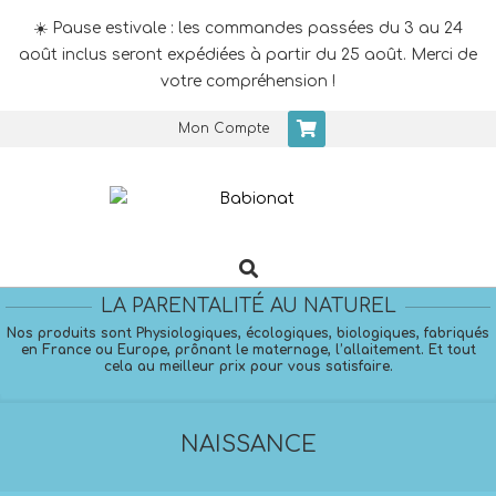
☀️ Pause estivale : les commandes passées du 3 au 24
août inclus seront expédiées à partir du 25 août. Merci de
votre compréhension !
Skip
Mon Compte
to
content
Search
Primary
Navigation
LA PARENTALITÉ AU NATUREL
Menu
Nos produits sont Physiologiques, écologiques, biologiques, fabriqués
en France ou Europe, prônant le maternage, l’allaitement. Et tout
cela au meilleur prix pour vous satisfaire.
NAISSANCE