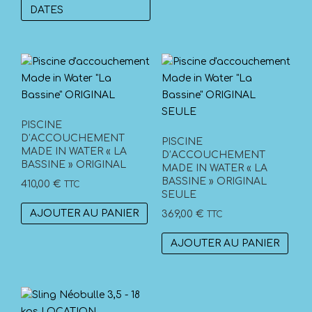
produit
DATES
PISCINE
D’ACCOUCHEMENT
PISCINE
MADE IN WATER « LA
D’ACCOUCHEMENT
BASSINE » ORIGINAL
MADE IN WATER « LA
BASSINE » ORIGINAL
410,00
€
TTC
SEULE
AJOUTER AU PANIER
369,00
€
TTC
AJOUTER AU PANIER