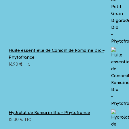
Huile essentielle de Camomille Romaine Bio –
Phytofrance
18,90
€
TTC
Hydrolat de Romarin Bio – Phytofrance
13,30
€
TTC