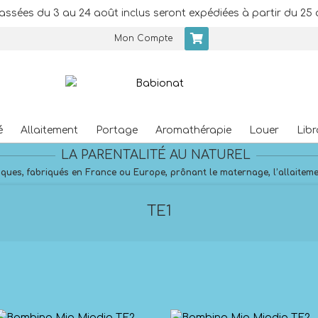
assées du 3 au 24 août inclus seront expédiées à partir du 25 
Mon Compte
é
Allaitement
Portage
Aromathérapie
Louer
Libr
Primary
LA PARENTALITÉ AU NATUREL
Navigation
Menu
ques, fabriqués en France ou Europe, prônant le maternage, l’allaitement
TE1