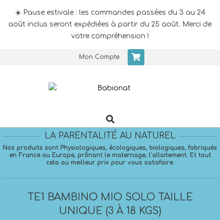
☀️ Pause estivale : les commandes passées du 3 au 24
août inclus seront expédiées à partir du 25 août. Merci de
votre compréhension !
Skip
Mon Compte
to
content
Search
Primary
Navigation
LA PARENTALITÉ AU NATUREL
Menu
Nos produits sont Physiologiques, écologiques, biologiques, fabriqués
en France ou Europe, prônant le maternage, l’allaitement. Et tout
cela au meilleur prix pour vous satisfaire.
TE1 BAMBINO MIO SOLO TAILLE
UNIQUE (3 À 18 KGS)