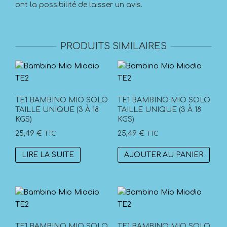
ont la possibilité de laisser un avis.
PRODUITS SIMILAIRES
TE1 BAMBINO MIO SOLO
TE1 BAMBINO MIO SOLO
TAILLE UNIQUE (3 À 18
TAILLE UNIQUE (3 À 18
KGS)
KGS)
25,49
€
25,49
€
TTC
TTC
LIRE LA SUITE
AJOUTER AU PANIER
TE1 BAMBINO MIO SOLO
TE1 BAMBINO MIO SOLO