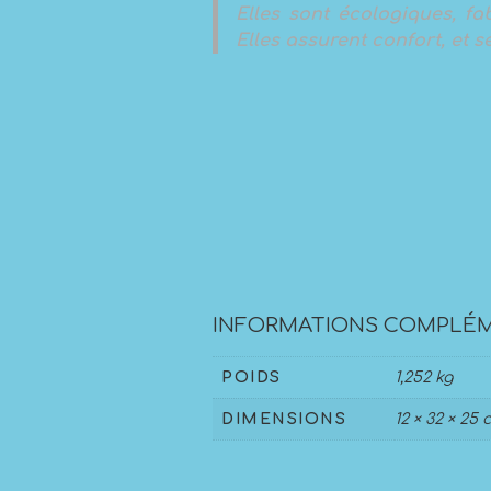
Elles sont écologiques, f
Elles assurent confort, et sé
INFORMATIONS COMPLÉM
POIDS
1,252 kg
DIMENSIONS
12 × 32 × 25 