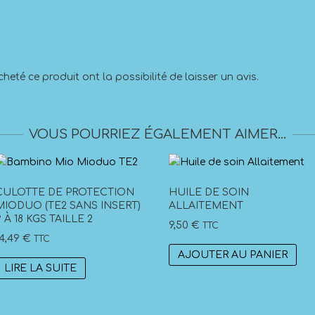
heté ce produit ont la possibilité de laisser un avis.
VOUS POURRIEZ ÉGALEMENT AIMER…
CULOTTE DE PROTECTION
HUILE DE SOIN
MIODUO (TE2 SANS INSERT)
ALLAITEMENT
9 À 18 KGS TAILLE 2
9,50
€
TTC
14,49
€
TTC
AJOUTER AU PANIER
LIRE LA SUITE