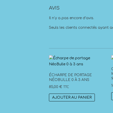
AVIS
Il n’y a pas encore d’avis.
Seuls les clients connectés ayant ac
ÉCHARPE DE PORTAGE
NÉOBULLE 0 À 3 ANS
85,00
€
TTC
AJOUTER AU PANIER