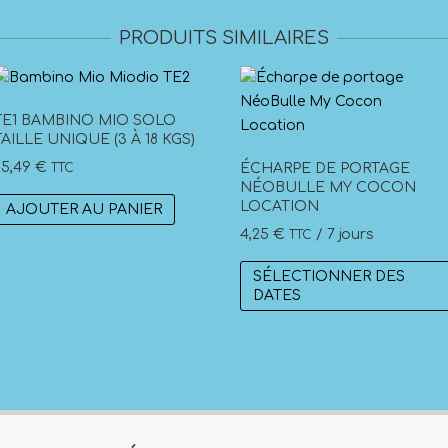
PRODUITS SIMILAIRES
TE1 BAMBINO MIO SOLO
TAILLE UNIQUE (3 À 18 KGS)
25,49
€
TTC
ÉCHARPE DE PORTAGE
NÉOBULLE MY COCON
LOCATION
AJOUTER AU PANIER
4,25
€
/ 7 jours
TTC
SÉLECTIONNER DES
DATES