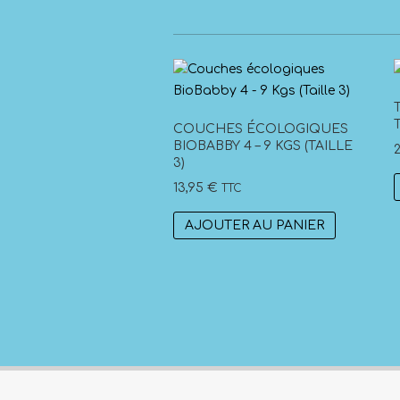
COUCHES ÉCOLOGIQUES
BIOBABBY 4 – 9 KGS (TAILLE
3)
13,95
€
TTC
AJOUTER AU PANIER