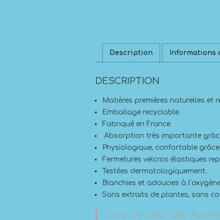
Description
Informations
DESCRIPTION
Matières premières naturelles et 
Emballage recyclable.
Fabriqué en France
Absorption très importante grâce 
Physiologique, confortable grâce
Fermetures velcros élastiques rep
Testées dermatologiquement.
Blanchies et adoucies à l’oxygène
Sans extraits de plantes, sans con
Coup de cœur des Parent