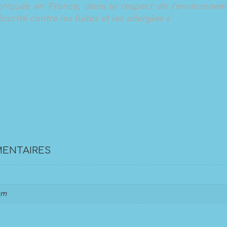
abriqués en France, dans le respect de l’environne
curité contre les fuites et les allergies «
ENTAIRES
cm