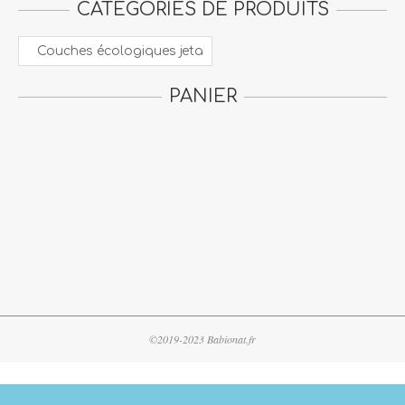
CATÉGORIES DE PRODUITS
PANIER
©2019-2023 Babionat.fr