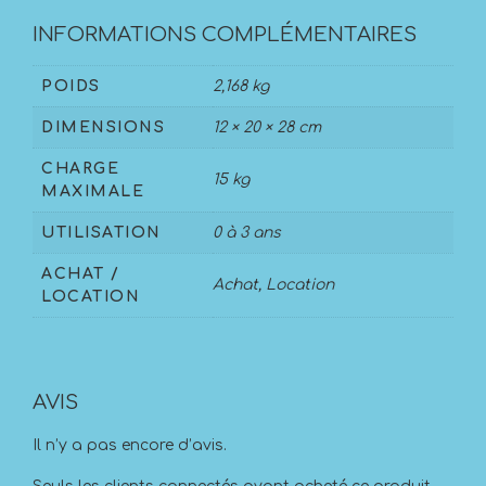
INFORMATIONS COMPLÉMENTAIRES
POIDS
2,168 kg
DIMENSIONS
12 × 20 × 28 cm
CHARGE
15 kg
MAXIMALE
UTILISATION
0 à 3 ans
ACHAT /
Achat, Location
LOCATION
AVIS
Il n’y a pas encore d’avis.