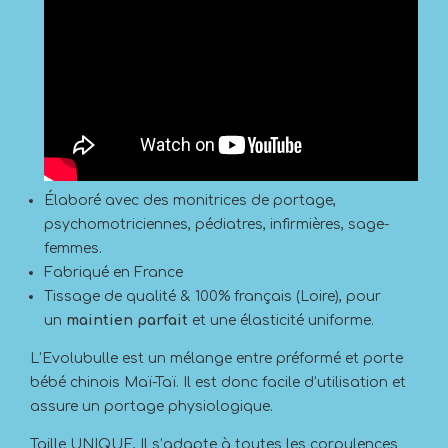
Élaboré avec des monitrices de portage,
psychomotriciennes, pédiatres, infirmières, sage-
femmes.
Fabriqué en France
Tissage de qualité & 100% français (Loire), pour
un
maintien parfait
et une élasticité uniforme.
L’Evolubulle est un mélange entre préformé et porte
bébé chinois Maï-Taï. Il est donc facile d’utilisation et
assure un portage physiologique.
Taille UNIQUE, Il s’adapte à toutes les corpulences