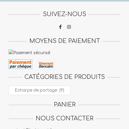
peuv
être
SUIVEZ-NOUS
choi
sur
la
pag
MOYENS DE PAIEMENT
du
prod
CATÉGORIES DE PRODUITS
PANIER
NOUS CONTACTER