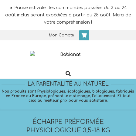
☀️ Pause estivale : les commandes passées du 3 au 24
août inclus seront expédiées à partir du 25 août. Merci de
votre compréhension !
Skip
Mon Compte
to
content
Search
Primary
Navigation
LA PARENTALITÉ AU NATUREL
Menu
Nos produits sont Physiologiques, écologiques, biologiques, fabriqués
en France ou Europe, prônant le maternage, l’allaitement. Et tout
cela au meilleur prix pour vous satisfaire.
ÉCHARPE PRÉFORMÉE
PHYSIOLOGIQUE 3,5-18 KG