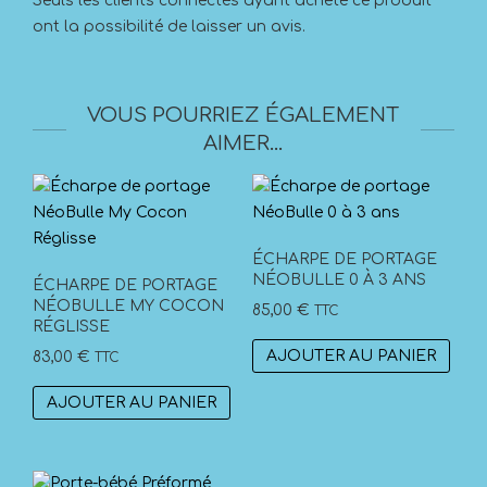
Seuls les clients connectés ayant acheté ce produit
ont la possibilité de laisser un avis.
VOUS POURRIEZ ÉGALEMENT
AIMER…
ÉCHARPE DE PORTAGE
NÉOBULLE 0 À 3 ANS
ÉCHARPE DE PORTAGE
NÉOBULLE MY COCON
85,00
€
TTC
RÉGLISSE
AJOUTER AU PANIER
83,00
€
TTC
AJOUTER AU PANIER