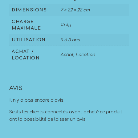
DIMENSIONS
7 × 22 × 22 cm
CHARGE
15 kg
MAXIMALE
UTILISATION
0 à 3 ans
ACHAT /
Achat, Location
LOCATION
AVIS
Il n’y a pas encore d’avis.
Seuls les clients connectés ayant acheté ce produit
ont la possibilité de laisser un avis.