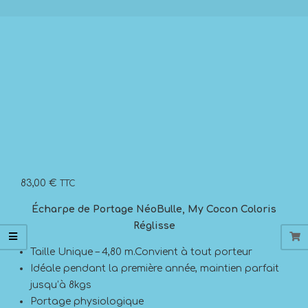
83,00
€
TTC
Écharpe de Portage NéoBulle, My Cocon Coloris
Réglisse
Taille Unique – 4,80 m.Convient à tout porteur
Idéale pendant la première année, maintien parfait
jusqu’à 8kgs
Portage physiologique