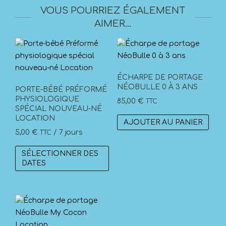
VOUS POURRIEZ ÉGALEMENT
AIMER…
ÉCHARPE DE PORTAGE
NÉOBULLE 0 À 3 ANS
PORTE-BÉBÉ PRÉFORMÉ
PHYSIOLOGIQUE
85,00
€
TTC
SPÉCIAL NOUVEAU-NÉ
LOCATION
AJOUTER AU PANIER
5,00
€
/ 7 jours
TTC
SÉLECTIONNER DES
DATES