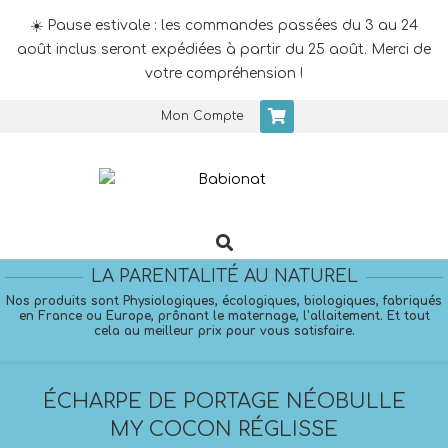
☀️ Pause estivale : les commandes passées du 3 au 24
août inclus seront expédiées à partir du 25 août. Merci de
votre compréhension !
Skip
Mon Compte
to
content
Search
Primary
Navigation
LA PARENTALITÉ AU NATUREL
Menu
Nos produits sont Physiologiques, écologiques, biologiques, fabriqués
en France ou Europe, prônant le maternage, l’allaitement. Et tout
cela au meilleur prix pour vous satisfaire.
ÉCHARPE DE PORTAGE NÉOBULLE
MY COCON RÉGLISSE