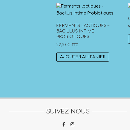
FERMENTS LACTIQUES –
BACILLUS INTIME
PROBIOTIQUES
22,10
€
TTC
AJOUTER AU PANIER
SUIVEZ-NOUS