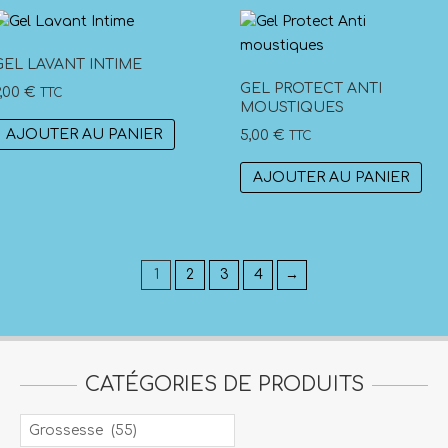
GEL LAVANT INTIME
GEL PROTECT ANTI
9,00
€
TTC
MOUSTIQUES
AJOUTER AU PANIER
5,00
€
TTC
AJOUTER AU PANIER
1
2
3
4
→
CATÉGORIES DE PRODUITS