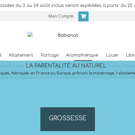
assées du 3 au 24 août inclus seront expédiées à partir du 25 
Mon Compte
é
Allaitement
Portage
Aromathérapie
Louer
Libr
Primary
LA PARENTALITÉ AU NATUREL
Navigation
Menu
ques, fabriqués en France ou Europe, prônant le maternage, l’allaitement
GROSSESSE