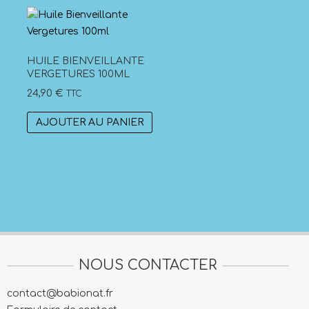
HUILE BIENVEILLANTE
VERGETURES 100ML
24,90
€
TTC
AJOUTER AU PANIER
NOUS CONTACTER
contact@babionat.fr