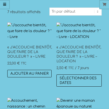
7 résultats affichés
« J’ACCOUCHE BIENTÔT,
« J’ACCOUCHE BIENTÔT,
QUE FAIRE DE LA
QUE FAIRE DE LA
DOULEUR ? » – LIVRE
DOULEUR ? » – LIVRE –
LOCATION
22,00
€
TTC
2,50
€
/ 7 jours
TTC
AJOUTER AU PANIER
SÉLECTIONNER DES
DATES