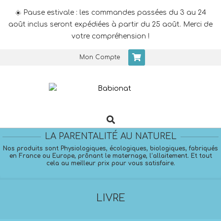
☀️ Pause estivale : les commandes passées du 3 au 24
août inclus seront expédiées à partir du 25 août. Merci de
votre compréhension !
Skip
Mon Compte
to
content
Search
Primary
Navigation
LA PARENTALITÉ AU NATUREL
Menu
Nos produits sont Physiologiques, écologiques, biologiques, fabriqués
en France ou Europe, prônant le maternage, l’allaitement. Et tout
cela au meilleur prix pour vous satisfaire.
LIVRE