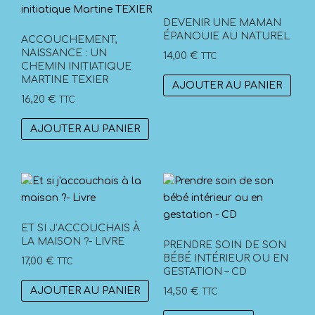
DEVENIR UNE MAMAN
ÉPANOUIE AU NATUREL
ACCOUCHEMENT,
NAISSANCE : UN
14,00
€
TTC
CHEMIN INITIATIQUE
MARTINE TEXIER
AJOUTER AU PANIER
16,20
€
TTC
AJOUTER AU PANIER
ET SI J’ACCOUCHAIS À
LA MAISON ?- LIVRE
PRENDRE SOIN DE SON
BÉBÉ INTÉRIEUR OU EN
17,00
€
TTC
GESTATION – CD
AJOUTER AU PANIER
14,50
€
TTC