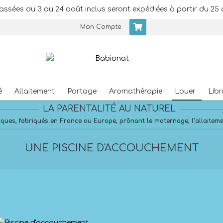
assées du 3 au 24 août inclus seront expédiées à partir du 25 
Mon Compte
é
Allaitement
Portage
Aromathérapie
Louer
Libr
Primary
LA PARENTALITÉ AU NATUREL
Navigation
Menu
ques, fabriqués en France ou Europe, prônant le maternage, l’allaitement
UNE PISCINE D'ACCOUCHEMENT