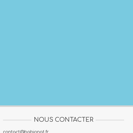
NOUS CONTACTER
contact@babionat.fr