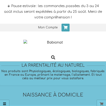
☀️ Pause estivale : les commandes passées du 3 au 24
août inclus seront expédiées à partir du 25 août. Merci de
votre compréhension !
Skip
Mon Compte
to
content
Search
Primary
Navigation
LA PARENTALITÉ AU NATUREL
Menu
Nos produits sont Physiologiques, écologiques, biologiques, fabriqués
en France ou Europe, prônant le maternage, l’allaitement. Et tout
cela au meilleur prix pour vous satisfaire.
NAISSANCE À DOMICILE