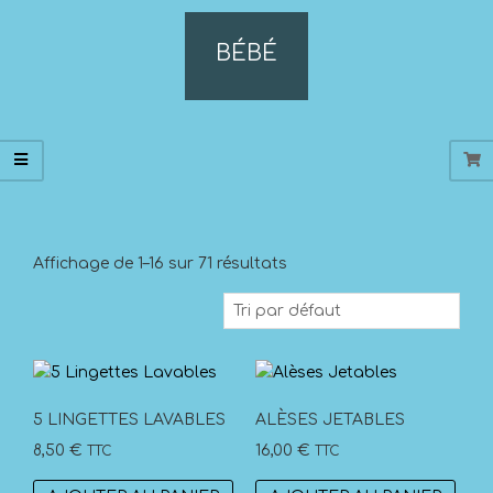
BÉBÉ
Affichage de 1–16 sur 71 résultats
5 LINGETTES LAVABLES
ALÈSES JETABLES
8,50
€
16,00
€
TTC
TTC