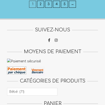
1
2
3
4
5
→
SUIVEZ-NOUS
MOYENS DE PAIEMENT
CATÉGORIES DE PRODUITS
PANIER