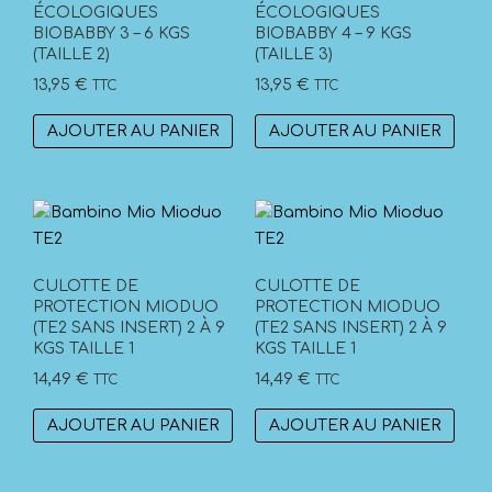
ÉCOLOGIQUES
ÉCOLOGIQUES
BIOBABBY 3 – 6 KGS
BIOBABBY 4 – 9 KGS
(TAILLE 2)
(TAILLE 3)
13,95
€
13,95
€
TTC
TTC
AJOUTER AU PANIER
AJOUTER AU PANIER
CULOTTE DE
CULOTTE DE
PROTECTION MIODUO
PROTECTION MIODUO
(TE2 SANS INSERT) 2 À 9
(TE2 SANS INSERT) 2 À 9
KGS TAILLE 1
KGS TAILLE 1
14,49
€
14,49
€
TTC
TTC
AJOUTER AU PANIER
AJOUTER AU PANIER