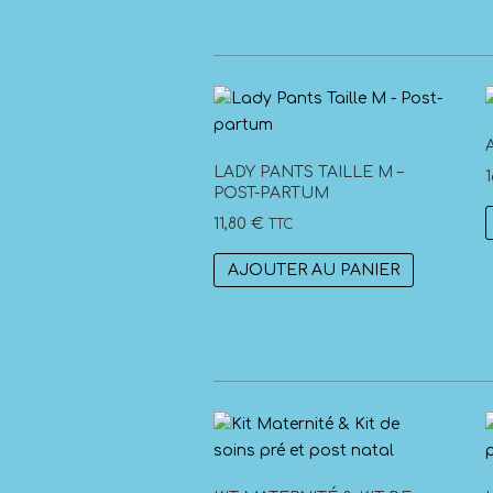
LADY PANTS TAILLE M –
POST-PARTUM
11,80
€
TTC
AJOUTER AU PANIER