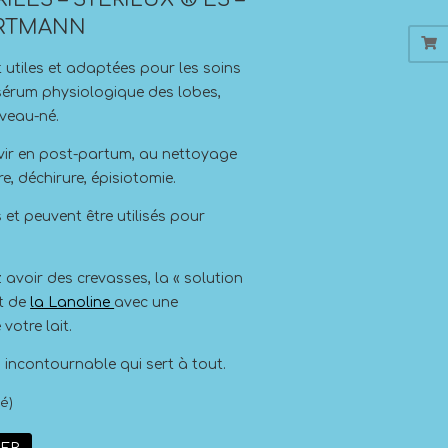
RTMANN
 utiles et adaptées pour les soins
sérum physiologique des lobes,
uveau-né.
vir en post-partum, au nettoyage
e, déchirure, épisiotomie.
 et peuvent être utilisés pour
 avoir des crevasses, la « solution
nt de
la Lanoline
avec une
votre lait.
 incontournable qui sert à tout.
é)