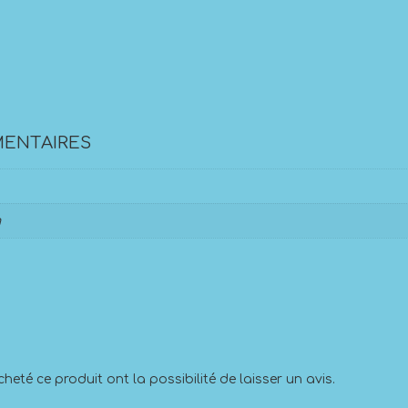
ENTAIRES
m
heté ce produit ont la possibilité de laisser un avis.