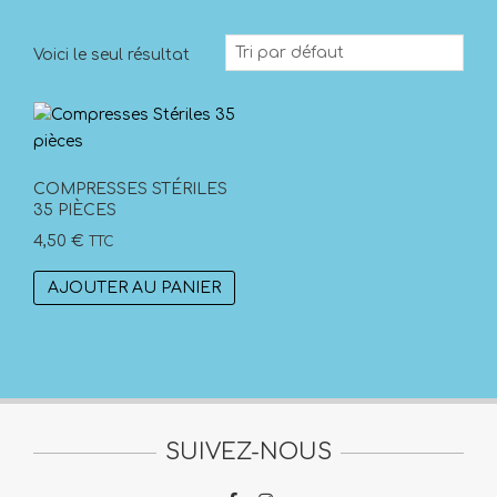
Voici le seul résultat
COMPRESSES STÉRILES
35 PIÈCES
4,50
€
TTC
AJOUTER AU PANIER
SUIVEZ-NOUS