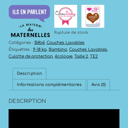
Rupture de stock
Catégories :
Bébé
,
Couches Lavables
Étiquettes :
9-18 kg
,
Bambino
,
Couches Lavables
,
Culotte de protection
,
écologie
,
Taille 2
,
TE2
Description
Informations complémentaires
Avis (0)
DESCRIPTION