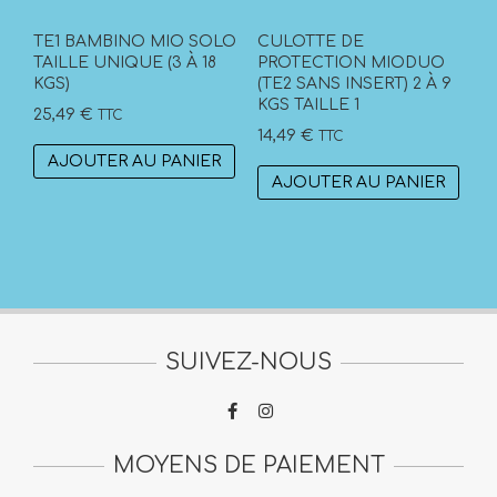
TE1 BAMBINO MIO SOLO
CULOTTE DE
TAILLE UNIQUE (3 À 18
PROTECTION MIODUO
KGS)
(TE2 SANS INSERT) 2 À 9
KGS TAILLE 1
25,49
€
TTC
14,49
€
TTC
AJOUTER AU PANIER
AJOUTER AU PANIER
SUIVEZ-NOUS
MOYENS DE PAIEMENT