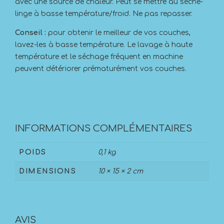
avec une source de chaleur. Peut se mettre au sèche-
linge à basse température/froid. Ne pas repasser.
Conseil :
pour obtenir le meilleur de vos couches,
lavez-les à basse température. Le lavage à haute
température et le séchage fréquent en machine
peuvent détériorer prématurément vos couches.
INFORMATIONS COMPLÉMENTAIRES
POIDS
0,1 kg
DIMENSIONS
10 × 15 × 2 cm
AVIS