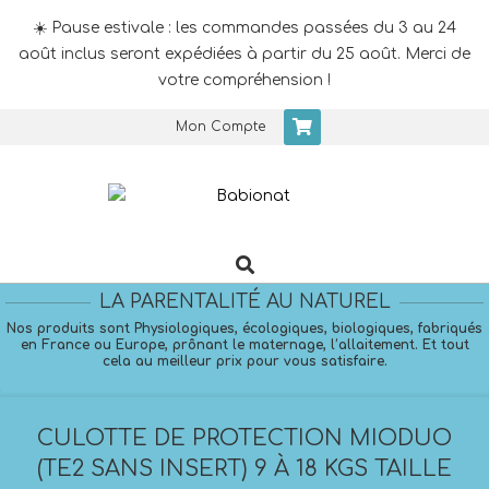
☀️ Pause estivale : les commandes passées du 3 au 24
août inclus seront expédiées à partir du 25 août. Merci de
votre compréhension !
Skip
Mon Compte
to
content
Search
Primary
Navigation
LA PARENTALITÉ AU NATUREL
Menu
Nos produits sont Physiologiques, écologiques, biologiques, fabriqués
en France ou Europe, prônant le maternage, l’allaitement. Et tout
cela au meilleur prix pour vous satisfaire.
CULOTTE DE PROTECTION MIODUO
(TE2 SANS INSERT) 9 À 18 KGS TAILLE