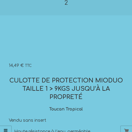
2
14,49
€
TTC
CULOTTE DE PROTECTION MIODUO
TAILLE 1 > 9KGS JUSQU’À LA
PROPRETÉ
Toucan Tropical
Vendu sans insert
Haute résistance à l’eau, perméable.