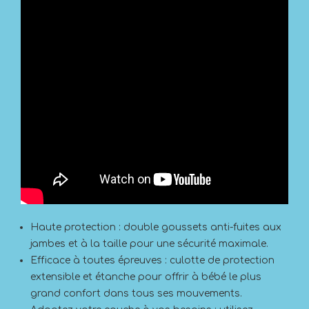
Haute protection : double goussets anti-fuites aux
jambes et à la taille pour une sécurité maximale.
Efficace à toutes épreuves : culotte de protection
extensible et étanche pour offrir à bébé le plus
grand confort dans tous ses mouvements.