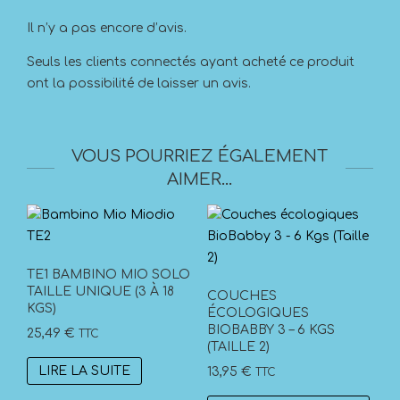
Il n’y a pas encore d’avis.
Seuls les clients connectés ayant acheté ce produit
ont la possibilité de laisser un avis.
VOUS POURRIEZ ÉGALEMENT
AIMER…
TE1 BAMBINO MIO SOLO
TAILLE UNIQUE (3 À 18
COUCHES
KGS)
ÉCOLOGIQUES
BIOBABBY 3 – 6 KGS
25,49
€
TTC
(TAILLE 2)
LIRE LA SUITE
13,95
€
TTC