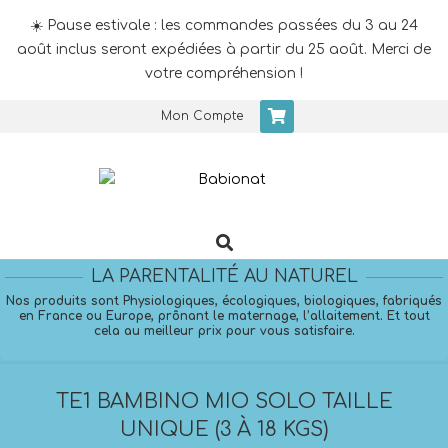
☀️ Pause estivale : les commandes passées du 3 au 24
août inclus seront expédiées à partir du 25 août. Merci de
votre compréhension !
Skip
Mon Compte
to
content
Search
Primary
Navigation
LA PARENTALITÉ AU NATUREL
Menu
Nos produits sont Physiologiques, écologiques, biologiques, fabriqués
en France ou Europe, prônant le maternage, l’allaitement. Et tout
cela au meilleur prix pour vous satisfaire.
TE1 BAMBINO MIO SOLO TAILLE
UNIQUE (3 À 18 KGS)