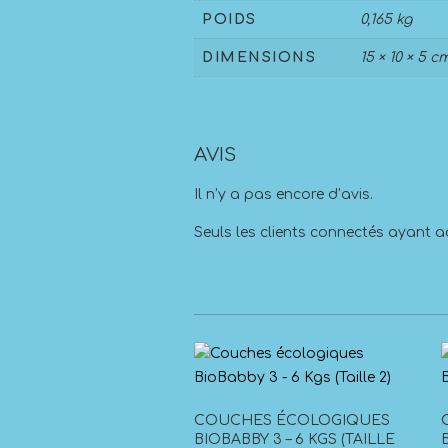
POIDS
0,165 kg
DIMENSIONS
15 × 10 × 5 c
AVIS
Il n’y a pas encore d’avis.
Seuls les clients connectés ayant ac
COUCHES ÉCOLOGIQUES
BIOBABBY 3 – 6 KGS (TAILLE