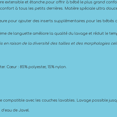
ère extensible et étanche pour offrir à bébé le plus grand co
t confort à tous les petits derrières. Matière spéciale ultra do
eure pour ajouter des inserts supplémentaires pour les bébés 
stème de languette améliore la qualité du lavage et réduit le te
s en raison de la diversité des tailles et des morphologies cel
ter. Cœur : 85% polyester, 15% nylon.
ve compatible avec les couches lavables. Lavage possible jusq
t d’eau de Javel.