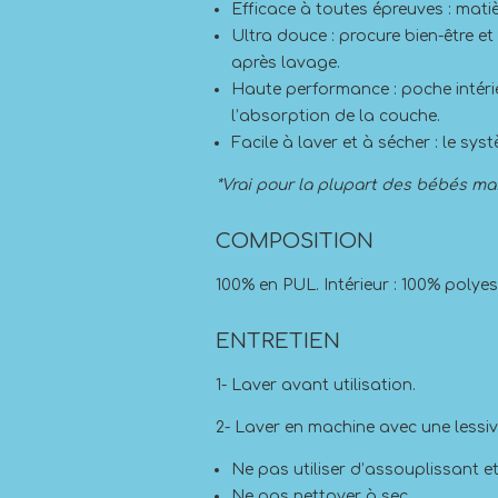
Efficace à toutes épreuves : mati
Ultra douce : procure bien-être e
après lavage.
Haute performance : poche intéri
l’absorption de la couche.
Facile à laver et à sécher : le sy
*Vrai pour la plupart des bébés mai
COMPOSITION
100% en PUL. Intérieur : 100% polyes
ENTRETIEN
1- Laver avant utilisation.
2- Laver en machine avec une lessi
Ne pas utiliser d’assouplissant e
Ne pas nettoyer à sec.