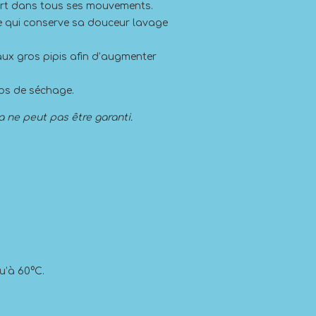
nfort dans tous ses mouvements.
uce qui conserve sa douceur lavage
aux gros pipis afin d’augmenter
mps de séchage.
a ne peut pas être garanti.
u’à 60°C.