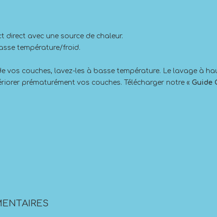
tact direct avec une source de chaleur.
asse température/froid.
r de vos couches, lavez-les à basse température. Le lavage à h
riorer prématurément vos couches. Télécharger notre «
Guide 
ENTAIRES