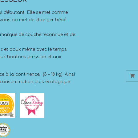
écial débutant. Elle se met comme
i vous permet de changer bébé
 marque de couche reconnue et de
c « et doux même avec le temps
aux boutons pression et aux
e à la continence, (3 – 18 kg). Ainsi
 consommation plus écologique