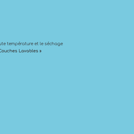
aute température et le séchage
Couches Lavables »