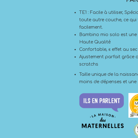
TE1 : Facile à utiliser, Sp
toute autre couche, ce qu
facilement.
Bambino mio solo est une
Haute Qualité
Confortable, « effet au se
Ajustement parfait grâce 
scratchs
Taille unique de la naissanc
moins de dépenses et une