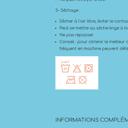
3- Séchage :
Sécher à l’air libre, éviter le con
Peut se mettre au sèche-linge à b
Ne pas repasser.
Conseil : pour obtenir le meilleu
fréquent en machine peuvent dété
INFORMATIONS COMPLÉM