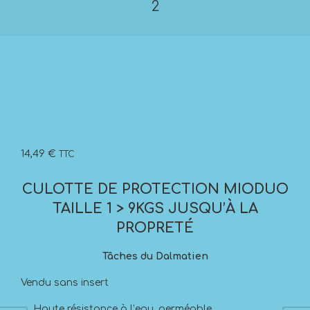
2
14,49
€
TTC
CULOTTE DE PROTECTION MIODUO
TAILLE 1 > 9KGS JUSQU’À LA
PROPRETÉ
Tâches du Dalmatien
Vendu sans insert
Haute résistance à l’eau, perméable.