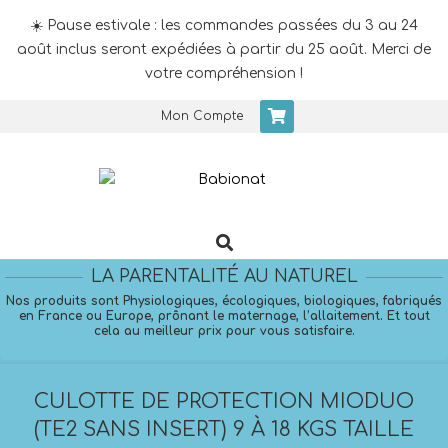
☀️ Pause estivale : les commandes passées du 3 au 24
août inclus seront expédiées à partir du 25 août. Merci de
votre compréhension !
Skip
Mon Compte
to
content
Search
Primary
Navigation
LA PARENTALITÉ AU NATUREL
Menu
Nos produits sont Physiologiques, écologiques, biologiques, fabriqués
en France ou Europe, prônant le maternage, l’allaitement. Et tout
cela au meilleur prix pour vous satisfaire.
CULOTTE DE PROTECTION MIODUO
(TE2 SANS INSERT) 9 À 18 KGS TAILLE