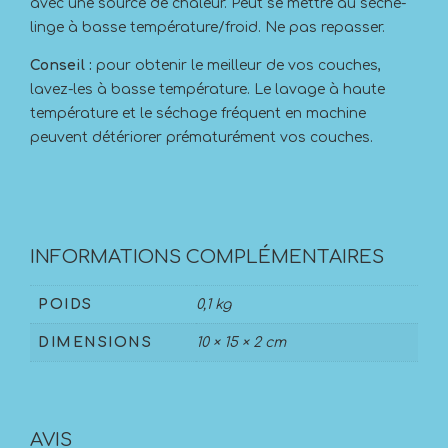
avec une source de chaleur. Peut se mettre au sèche-
linge à basse température/froid. Ne pas repasser.
Conseil :
pour obtenir le meilleur de vos couches,
lavez-les à basse température. Le lavage à haute
température et le séchage fréquent en machine
peuvent détériorer prématurément vos couches.
INFORMATIONS COMPLÉMENTAIRES
POIDS
0,1 kg
DIMENSIONS
10 × 15 × 2 cm
AVIS