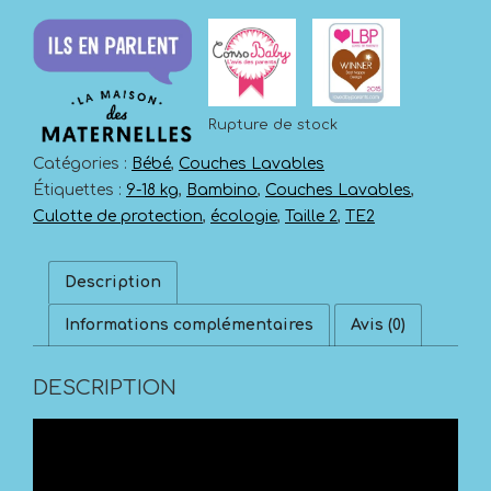
Rupture de stock
Catégories :
Bébé
,
Couches Lavables
Étiquettes :
9-18 kg
,
Bambino
,
Couches Lavables
,
Culotte de protection
,
écologie
,
Taille 2
,
TE2
Description
Informations complémentaires
Avis (0)
DESCRIPTION