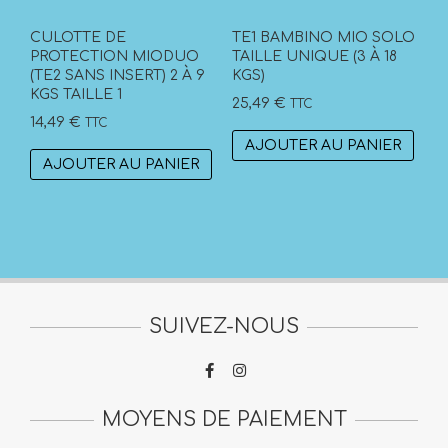
CULOTTE DE
TE1 BAMBINO MIO SOLO
PROTECTION MIODUO
TAILLE UNIQUE (3 À 18
(TE2 SANS INSERT) 2 À 9
KGS)
KGS TAILLE 1
25,49
€
TTC
14,49
€
TTC
AJOUTER AU PANIER
AJOUTER AU PANIER
SUIVEZ-NOUS
MOYENS DE PAIEMENT