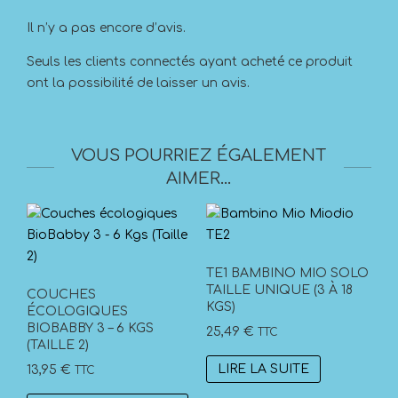
Il n’y a pas encore d’avis.
Seuls les clients connectés ayant acheté ce produit
ont la possibilité de laisser un avis.
VOUS POURRIEZ ÉGALEMENT
AIMER…
TE1 BAMBINO MIO SOLO
TAILLE UNIQUE (3 À 18
COUCHES
KGS)
ÉCOLOGIQUES
BIOBABBY 3 – 6 KGS
25,49
€
TTC
(TAILLE 2)
LIRE LA SUITE
13,95
€
TTC