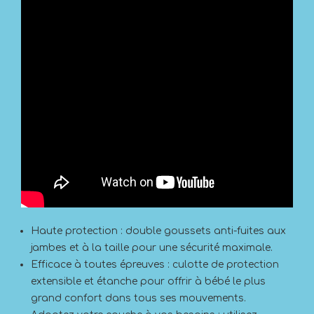
Haute protection : double goussets anti-fuites aux
jambes et à la taille pour une sécurité maximale.
Efficace à toutes épreuves : culotte de protection
extensible et étanche pour offrir à bébé le plus
grand confort dans tous ses mouvements.