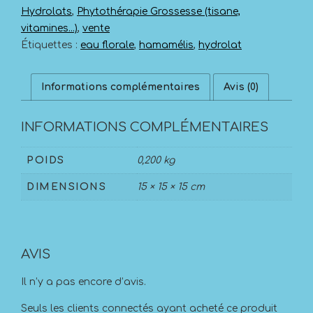
Hydrolats
,
Phytothérapie Grossesse (tisane,
vitamines...)
,
vente
Étiquettes :
eau florale
,
hamamélis
,
hydrolat
Informations complémentaires
Avis (0)
INFORMATIONS COMPLÉMENTAIRES
POIDS
0,200 kg
DIMENSIONS
15 × 15 × 15 cm
AVIS
Il n’y a pas encore d’avis.
Seuls les clients connectés ayant acheté ce produit