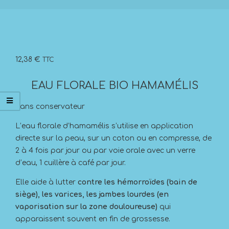
12,38
€
TTC
EAU FLORALE BIO HAMAMÉLIS
Sans conservateur
L’eau florale d’hamamélis s’utilise en application
directe sur la peau, sur un coton ou en compresse, de
2 à 4 fois par jour ou par voie orale avec un verre
d’eau, 1 cuillère à café par jour.
Elle aide à lutter
contre les hémorroïdes (bain de
siège), les varices, les jambes lourdes (en
vaporisation sur la zone douloureuse)
qui
apparaissent souvent en fin de grossesse.