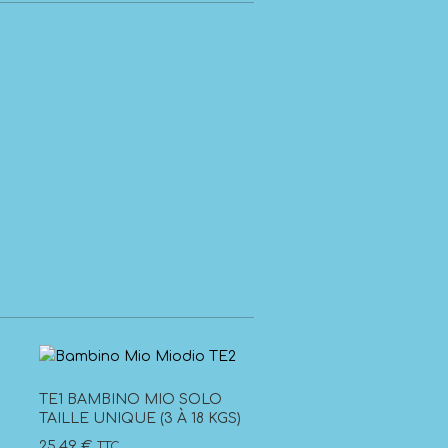
TE1 BAMBINO MIO SOLO
TAILLE UNIQUE (3 À 18 KGS)
25,49
€
TTC