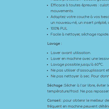
Efficace à toutes épreuves : culo
mouvements.
Adaptez votre couche à vos besoin
un nouveau-né, un insert préplié
100% PUL
Facile à nettoyer, séchage rapide.
Lavage :
Laver avant utilisation.
Laver en machine avec une lessiv
Lavage possible jusqu’à 60°C.
Ne pas utiliser d’assouplissant e
Ne pas nettoyer à sec. Pour donne
Séchage :
Sécher à l’air libre, évit
température/froid. Ne pas repasser
Conseil :
pour obtenir le meilleur d
fréquent en machine peuvent détér