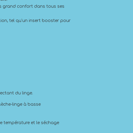
lus grand confort dans tous ses
ion, tel qu’un insert booster pour
ectant du linge.
 sèche-linge à basse
te température et le séchage