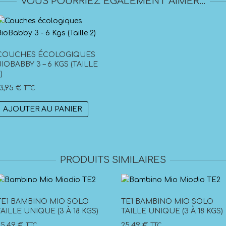
VOUS POURRIEZ ÉGALEMENT AIMER…
COUCHES ÉCOLOGIQUES
BIOBABBY 3 – 6 KGS (TAILLE
)
13,95
€
TTC
AJOUTER AU PANIER
PRODUITS SIMILAIRES
TE1 BAMBINO MIO SOLO
TE1 BAMBINO MIO SOLO
TAILLE UNIQUE (3 À 18 KGS)
TAILLE UNIQUE (3 À 18 KGS)
25,49
€
25,49
€
TTC
TTC