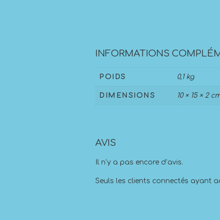
INFORMATIONS COMPLÉM
POIDS
0,1 kg
DIMENSIONS
10 × 15 × 2 c
AVIS
Il n’y a pas encore d’avis.
Seuls les clients connectés ayant ac