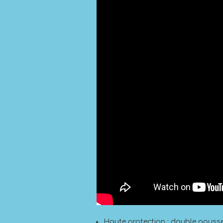
Haute protection : double gousset