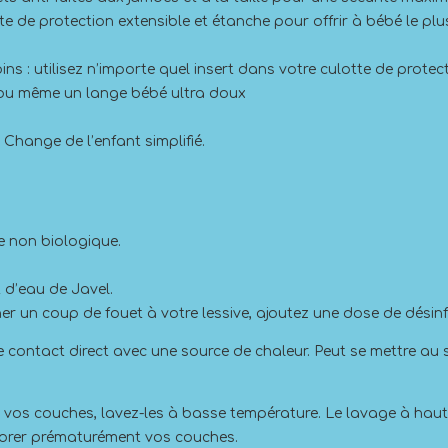
tte de protection extensible et étanche pour offrir à bébé le p
s : utilisez n’importe quel insert dans votre culotte de protect
, ou même un lange bébé ultra doux
 Change de l’enfant simplifié.
e non biologique.
t d’eau de Javel.
r un coup de fouet à votre lessive, ajoutez une dose de désinf
er le contact direct avec une source de chaleur. Peut se mettre au
.
e vos couches, lavez-les à basse température. Le lavage à hau
iorer prématurément vos couches.