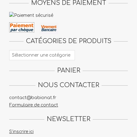
MOYENS DE PAIEMENT
la
page
du
produit
CATÉGORIES DE PRODUITS
PANIER
NOUS CONTACTER
contact@babionat.fr
Formulaire de contact
NEWSLETTER
S’inscrire ici