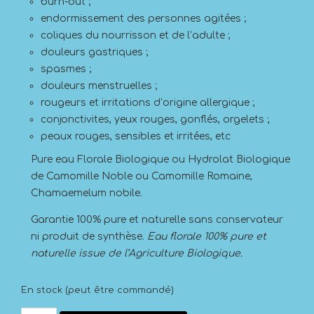
burn-out ;
endormissement des personnes agitées ;
coliques du nourrisson et de l’adulte ;
douleurs gastriques ;
spasmes ;
douleurs menstruelles ;
rougeurs et irritations d’origine allergique ;
conjonctivites, yeux rouges, gonflés, orgelets ;
peaux rouges, sensibles et irritées, etc
Pure eau Florale Biologique ou Hydrolat Biologique
de Camomille Noble ou Camomille Romaine,
Chamaemelum nobile.
Garantie 100% pure et naturelle sans conservateur
ni produit de synthèse.
Eau florale 100% pure et
naturelle issue de l’Agriculture Biologique.
En stock (peut être commandé)
quantité