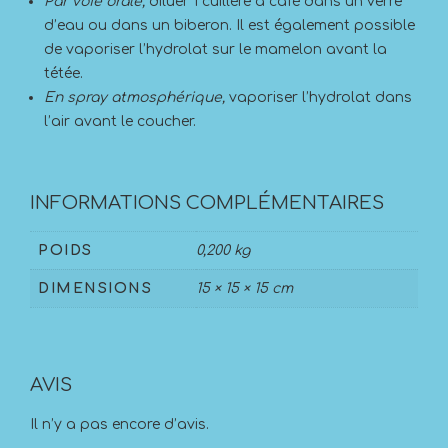
Par voie orale,
diluer 1 cuillère à café dans un verre
d’eau ou dans un biberon. Il est également possible
de vaporiser l’hydrolat sur le mamelon avant la
tétée.
En spray atmosphérique,
vaporiser l’hydrolat dans
l’air avant le coucher.
INFORMATIONS COMPLÉMENTAIRES
POIDS
0,200 kg
DIMENSIONS
15 × 15 × 15 cm
AVIS
Il n’y a pas encore d’avis.