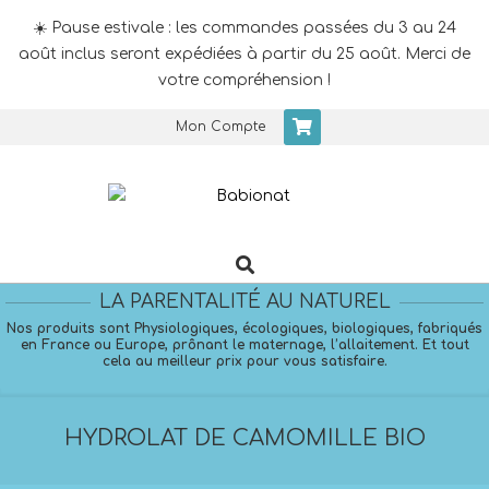
☀️ Pause estivale : les commandes passées du 3 au 24
août inclus seront expédiées à partir du 25 août. Merci de
votre compréhension !
Skip
Mon Compte
to
content
Search
Primary
Navigation
LA PARENTALITÉ AU NATUREL
Menu
Nos produits sont Physiologiques, écologiques, biologiques, fabriqués
en France ou Europe, prônant le maternage, l’allaitement. Et tout
cela au meilleur prix pour vous satisfaire.
HYDROLAT DE CAMOMILLE BIO