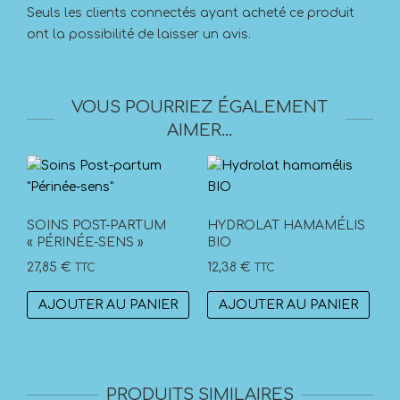
Seuls les clients connectés ayant acheté ce produit
ont la possibilité de laisser un avis.
VOUS POURRIEZ ÉGALEMENT
AIMER…
SOINS POST-PARTUM
HYDROLAT HAMAMÉLIS
« PÉRINÉE-SENS »
BIO
27,85
€
12,38
€
TTC
TTC
AJOUTER AU PANIER
AJOUTER AU PANIER
PRODUITS SIMILAIRES